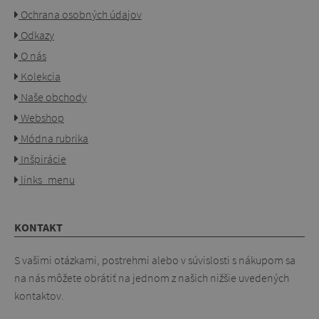
Ochrana osobných údajov
Odkazy
O nás
Kolekcia
Naše obchody
Webshop
Módna rubrika
Inšpirácie
links_menu
KONTAKT
S vašimi otázkami, postrehmi alebo v súvislosti s nákupom sa
na nás môžete obrátiť na jednom z našich nižšie uvedených
kontaktov.