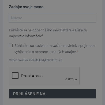
Zadajte svoje meno
Prihláste sa na odber nášho newslettera a získajte
najnovšie informácie!
Súhlasím so zasielaním vašich noviniek a prijímam
vyhlásenie o ochrane osobných údajov.
Odber noviniek môžete kedykoľvek zrušiť.
PRIHLÁSENIE NA