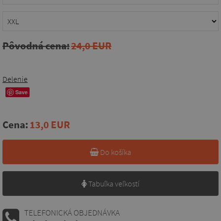
Pôvodná cena:
24,0 EUR
Delenie
Save
Cena:
13,0 EUR
Do košíka
Tabuľka veľkostí
TELEFONICKÁ OBJEDNÁVKA