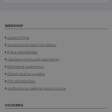
WEBSHOP
Údaje o frime
Spracovanie osobných údajov
Práva spotrebiteľa
Všeobecné zmluvné podmienky
Obchodné podmienky
Objednávanie a platba
Pre obchodníkov
platforma na riešenie sporov online
SYLVERRO