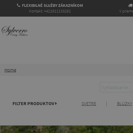
FLEXIBILNÉ SLUŽBY ZÁKAZNÍKOM
Kontakt: +421911133261
V prieme
Home
FILTER PRODUKTOV
SVETRE
|
BLÚZKY