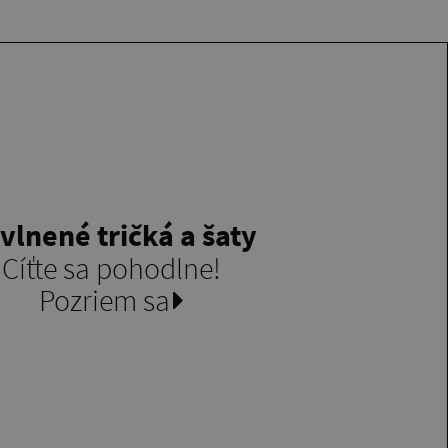
vlnené tričká a šaty
Cíťte sa pohodlne!
Pozriem sa