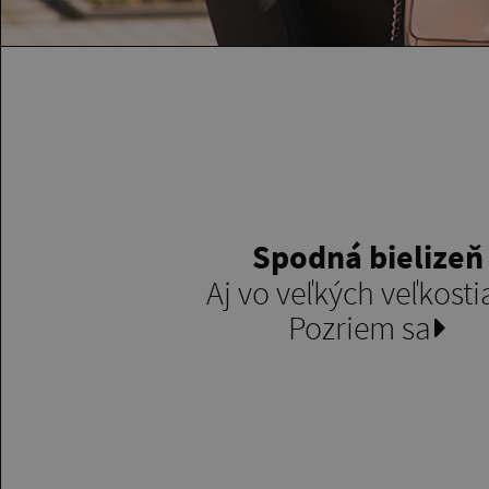
Spodná bielizeň
Aj vo veľkých veľkost
Pozriem sa