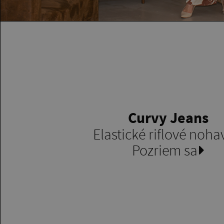
Curvy Jeans
Elastické riflové noha
Pozriem sa