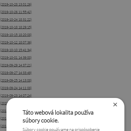
(2019-10-28 13:01:26)
(2019-10-26 11:55:42)
(2019-10-24 18:31:22)
(2019-10-18 18:29:15)
(2019-10-15 18:20:08)
(2019-10-12 18:07:36)
(2019-10-10 15:41:34)
(2019-10-01 14:39:00)
(2019-09-29 14:37:21)
(2019-09-27 14:33:49)
(2019-09-25 14:13:08)
(2019-09-24 14:11:08)
(2019-09-23 14:07:24)
×
(2019-09-15 13:26:08)
(2019-09-13 13:23:46)
Táto webová lokalita používa
(2019-09-12 13:21:28)
súbory cookie.
(2019-09-10 13:18:13)
Súbory cookie používame na prispôsobenie