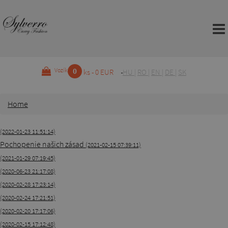
0
Vozík
ks - 0 EUR
HU
|
RO
|
EN
|
DE
|
SK
Home
(2022-01-23 11:51:14)
Pochopenie našich zásad
(2021-02-15 07:39:11)
(2021-01-29 07:19:45)
(2020-06-23 21:17:08)
(2020-02-28 17:23:14)
(2020-02-24 17:21:51)
(2020-02-20 17:17:06)
(2020-02-15 17:12:48)