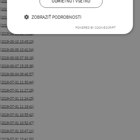
(2019-08-15 11:09:11)
ODMIETNUŤ VŠETKO
(2019-08-14 11:06:17)
ZOBRAZIŤ PODROBNOSTI
(2019-08-13 11:03:08)
(2019-08-12 10:59:37)
POWERED BY COOKIESCRIPT
(2019-08-11 10:49:28)
(2019-08-10 10:45:23)
(2019-08-09 10:42:04)
(2019-08-08 07:38:16)
(2019-08-07 15:29:36)
(2019-08-04 09:48:57)
(2019-07-31 11:30:44)
(2019-07-31 11:27:29)
(2019-07-31 11:24:25)
(2019-07-31 11:19:41)
(2019-07-31 10:55:42)
(2019-07-31 10:52:47)
(2019-07-31 10:47:11)
(2019-07-31 10:41:00)