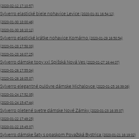
(2020-02-12 17:10:57)
Sylverro elastické biele nohavice Levice
(2020-01-31 16:54:12)
(2020-01-30 18:00:46)
(2020-01-30 16:10:12)
Sylverro elastické krátke nohavice Komárno
(2020-01-29 16:50:54)
(2020-01-28 17:58:33)
(2020-01-28 16:07:25)
Sylverro dámske topy xxl Spišská Nová Ves
(2020-01-27 16:44:07)
(2020-01-26 17:55:04)
(2020-01-26 16:05:37)
Sylverro elegantné pulóvre dámske Michalovce
(2020-01-25 16:39:06)
(2020-01-24 17:52:35)
(2020-01-24 15:47:44)
Sylverro pletené svetre dámske Nové Zámky
(2020-01-23 16:35:37)
(2020-01-22 17:49:25)
(2020-01-22 15:45:37)
Sylverro dámske šaty s opaskom Považská Bystrica
(2020-01-21 16:19:02)