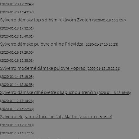
(2020-01-20 17:35:46)
(2020-01-20 15:43:37)
Sylverro dámsky top s dlhým rukávom Zvolen
(2020-01-19 15:27:57)
(2020-01-18 17:32:51)
(2020-01-18 15:40:01)
Sylverro dámske pulóvre online Prievidza
(2020-01-17 15:25:23)
(2020-01-16 17:29:50)
(2020-01-16 15:38:08)
Sylverro moderné dámske pulóvre Poprad
(2020-01-15 15:22:21)
(2020-01-14 17:19:03)
(2020-01-14 15:30:53)
Sylverro dámske dlhé svetre s kapucňou Trenčín
(2020-01-13 15:16:48)
(2020-01-12 17:14:26)
(2020-01-12 15:22:38)
Sylverro elegantné luxusné šaty Martin
(2020-01-11 15:05:23)
(2020-01-10 17:11:00)
(2020-01-10 15:17:15)