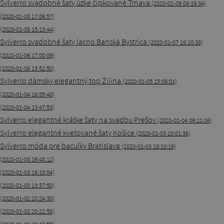
Sylverro svadobné šaty úzke čipkované Trnava
(2020-01-09 09:19:34)
(2020-01-08 17:06:57)
(2020-01-08 15:13:44)
Sylverro svadobné šaty lacno Banská Bystrica
(2020-01-07 16:10:38)
(2020-01-06 17:00:09)
(2020-01-06 13:52:50)
Sylverro dámsky elegantný top Žilina
(2020-01-05 15:06:01)
(2020-01-04 16:55:48)
(2020-01-04 13:47:53)
Sylverro elegantné krátke šaty na svadbu Prešov
(2020-01-04 09:21:06)
Sylverro elegantné kvetované šaty Košice
(2020-01-03 20:01:36)
Sylverro móda pre bacuľky Bratislava
(2020-01-03 18:10:19)
(2020-01-03 16:48:12)
(2020-01-03 16:18:04)
(2020-01-03 13:37:50)
(2020-01-02 20:24:30)
(2020-01-02 20:22:58)