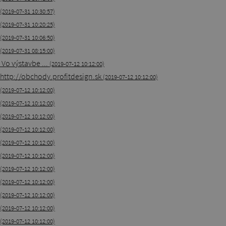
(2019-07-31 10:30:57)
(2019-07-31 10:20:25)
(2019-07-31 10:06:50)
(2019-07-31 08:15:00)
Vo výstavbe ...
(2019-07-12 10:12:00)
http://obchody.profitdesign.sk
(2019-07-12 10:12:00)
(2019-07-12 10:12:00)
(2019-07-12 10:12:00)
(2019-07-12 10:12:00)
(2019-07-12 10:12:00)
(2019-07-12 10:12:00)
(2019-07-12 10:12:00)
(2019-07-12 10:12:00)
(2019-07-12 10:12:00)
(2019-07-12 10:12:00)
(2019-07-12 10:12:00)
(2019-07-12 10:12:00)