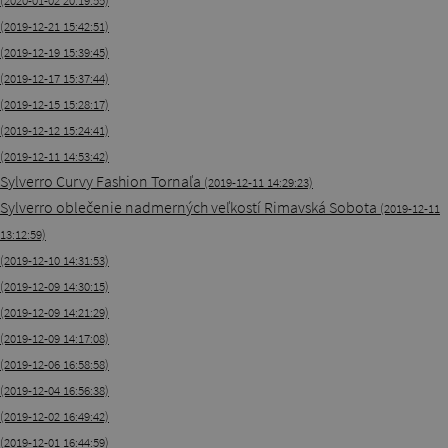
(2020-01-02 20:19:55)
(2019-12-21 15:42:51)
(2019-12-19 15:39:45)
(2019-12-17 15:37:44)
(2019-12-15 15:28:17)
(2019-12-12 15:24:41)
(2019-12-11 14:53:42)
Sylverro Curvy Fashion Tornaľa
(2019-12-11 14:29:23)
Sylverro oblečenie nadmerných veľkostí Rimavská Sobota
(2019-12-11
13:12:59)
(2019-12-10 14:31:53)
(2019-12-09 14:30:15)
(2019-12-09 14:21:29)
(2019-12-09 14:17:08)
(2019-12-06 16:58:58)
(2019-12-04 16:56:38)
(2019-12-02 16:49:42)
(2019-12-01 16:44:59)