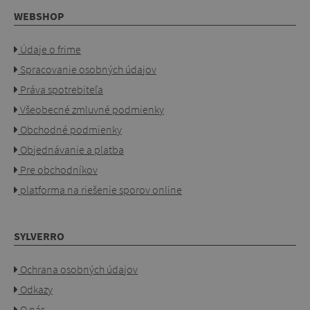
WEBSHOP
Údaje o frime
Spracovanie osobných údajov
Práva spotrebiteľa
Všeobecné zmluvné podmienky
Obchodné podmienky
Objednávanie a platba
Pre obchodníkov
platforma na riešenie sporov online
SYLVERRO
Ochrana osobných údajov
Odkazy
O nás