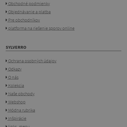
Obchodné podmienky
Objednávanie a platba
Pre obchodníkov
platforma na riešenie sporov online
SYLVERRO
Ochrana osobných údajov
Odkazy
O nás
Kolekcia
Naše obchody
Webshop
Módna rubrika
Inšpirácie
links_menu