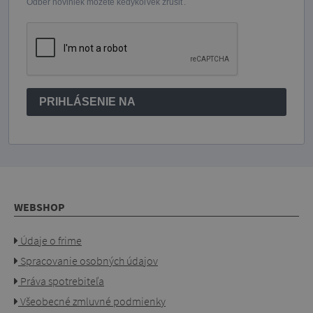
Odber noviniek môžete kedykoľvek zrušiť.
PRIHLÁSENIE NA
WEBSHOP
Údaje o frime
Spracovanie osobných údajov
Práva spotrebiteľa
Všeobecné zmluvné podmienky