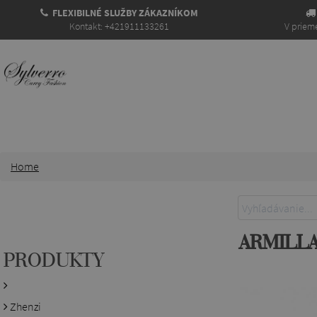
FLEXIBILNÉ SLUŽBY ZÁKAZNÍKOM
Kontakt: +421911133261
V prieme
Home
ARMILL
PRODUKTY
Zhenzi