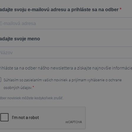
adajte svoju e-mailovú adresu a prihláste sa na odber
adajte svoje meno
rihláste sa na odber nášho newslettera a získajte najnovšie informáci
Súhlasím so zasielaním vašich noviniek a prijímam vyhlásenie o ochrane
osobných údajov.
ber noviniek môžete kedykoľvek zrušiť.