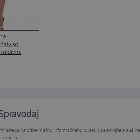
rne
šaty so
 rukávmi
Spravodaj
rihláste sa na odber nášho informačného bulletinu a získajte aktuálne
nformácie.