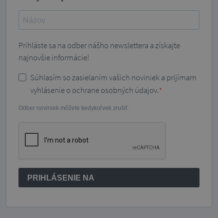
Prihláste sa na odber nášho newslettera a získajte
najnovšie informácie!
Súhlasím so zasielaním vašich noviniek a prijímam
vyhlásenie o ochrane osobných údajov.
Odber noviniek môžete kedykoľvek zrušiť.
PRIHLÁSENIE NA