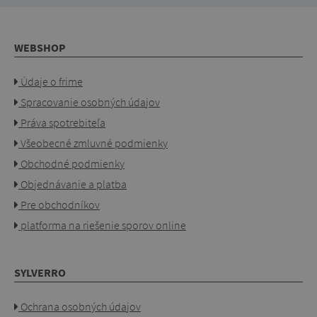
WEBSHOP
Údaje o frime
Spracovanie osobných údajov
Práva spotrebiteľa
Všeobecné zmluvné podmienky
Obchodné podmienky
Objednávanie a platba
Pre obchodníkov
platforma na riešenie sporov online
SYLVERRO
Ochrana osobných údajov