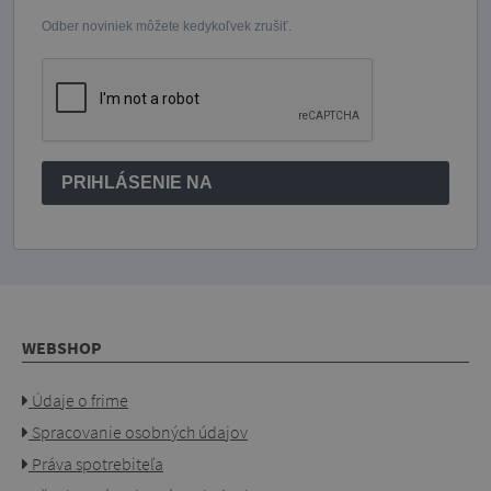
Odber noviniek môžete kedykoľvek zrušiť.
PRIHLÁSENIE NA
WEBSHOP
Údaje o frime
Spracovanie osobných údajov
Práva spotrebiteľa