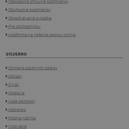
Všeobecné zmluvné podmienky
Obchodné podmienky
Objednávanie a platba
Pre obchodníkov
platforma na riešenie sporov online
SYLVERRO
Ochrana osobných údajov
Odkazy
O nás
Kolekcia
Naše obchody
Webshop
Módna rubrika
Inšpirácie