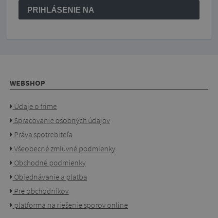
PRIHLÁSENIE NA
WEBSHOP
Údaje o frime
Spracovanie osobných údajov
Práva spotrebiteľa
Všeobecné zmluvné podmienky
Obchodné podmienky
Objednávanie a platba
Pre obchodníkov
platforma na riešenie sporov online