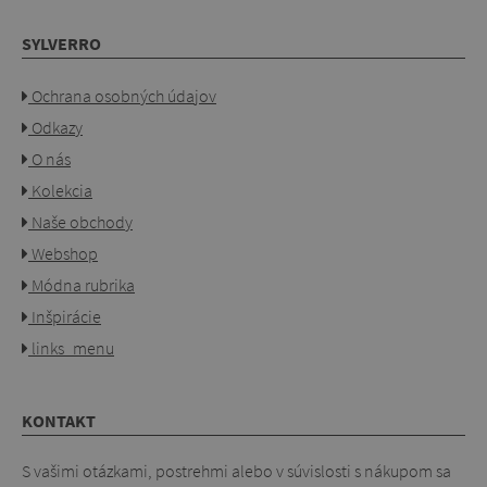
SYLVERRO
Ochrana osobných údajov
Odkazy
O nás
Kolekcia
Naše obchody
Webshop
Módna rubrika
Inšpirácie
links_menu
KONTAKT
S vašimi otázkami, postrehmi alebo v súvislosti s nákupom sa