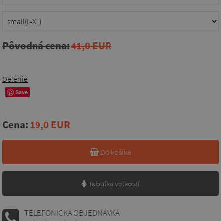
Pôvodná cena:
41,0 EUR
Delenie
Save
Cena:
19,0 EUR
Do košíka
Tabuľka veľkostí
TELEFONICKÁ OBJEDNÁVKA