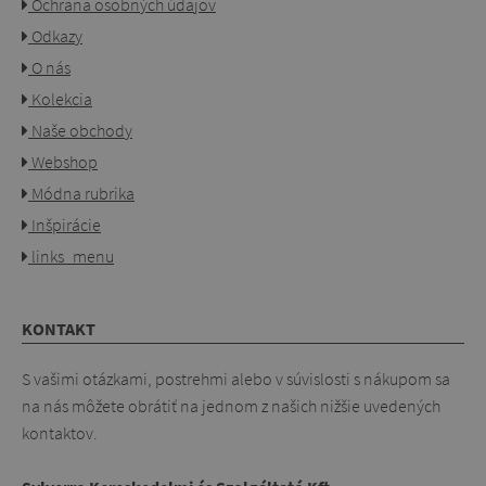
Ochrana osobných údajov
Odkazy
O nás
Kolekcia
Naše obchody
Webshop
Módna rubrika
Inšpirácie
links_menu
KONTAKT
S vašimi otázkami, postrehmi alebo v súvislosti s nákupom sa
na nás môžete obrátiť na jednom z našich nižšie uvedených
kontaktov.