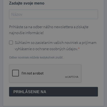
Zadajte svoje meno
Prihláste sa na odber nášho newslettera a získajte
najnovšie informácie!
Súhlasím so zasielaním vašich noviniek a prijímam
vyhlásenie o ochrane osobných údajov.
Odber noviniek môžete kedykoľvek zrušiť.
PRIHLÁSENIE NA