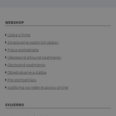
WEBSHOP
Údaje o frime
Spracovanie osobných údajov
Práva spotrebiteľa
Všeobecné zmluvné podmienky
Obchodné podmienky
Objednávanie a platba
Pre obchodníkov
platforma na riešenie sporov online
SYLVERRO