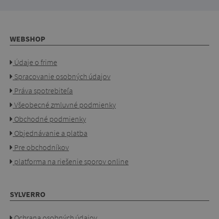
WEBSHOP
Údaje o frime
Spracovanie osobných údajov
Práva spotrebiteľa
Všeobecné zmluvné podmienky
Obchodné podmienky
Objednávanie a platba
Pre obchodníkov
platforma na riešenie sporov online
SYLVERRO
Ochrana osobných údajov