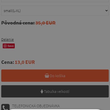
Pôvodná cena:
35,0 EUR
Delenie
Save
Cena:
13,0 EUR
Do košíka
Tabuľka veľkostí
TELEFONICKÁ OBJEDNÁVKA