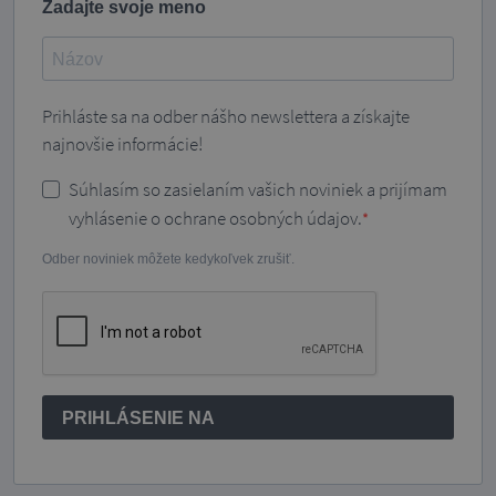
Zadajte svoje meno
Prihláste sa na odber nášho newslettera a získajte
najnovšie informácie!
Súhlasím so zasielaním vašich noviniek a prijímam
vyhlásenie o ochrane osobných údajov.
Odber noviniek môžete kedykoľvek zrušiť.
PRIHLÁSENIE NA