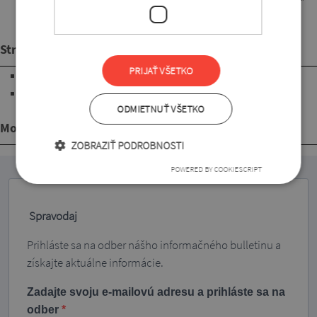
látka, ktorá sa pri nosení nelepí na telo. Ľahko sa ošetruje,
nekrčí sa a pri praní nepúšťa farbu.
Strih
PRIJAŤ VŠETKO
3/4 rukávy
s dĺžkou pod úroveň bokov
ODMIETNUŤ VŠETKO
Mohlo by sa Vám páčiť
ZOBRAZIŤ PODROBNOSTI
POWERED BY COOKIESCRIPT
Spravodaj
Prihláste sa na odber nášho informačného bulletinu a
získajte aktuálne informácie.
Zadajte svoju e-mailovú adresu a prihláste sa na
odber