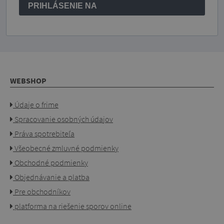
PRIHLÁSENIE NA
WEBSHOP
Údaje o frime
Spracovanie osobných údajov
Práva spotrebiteľa
Všeobecné zmluvné podmienky
Obchodné podmienky
Objednávanie a platba
Pre obchodníkov
platforma na riešenie sporov online