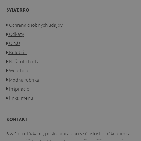
SYLVERRO
Ochrana osobných údajov
Odkazy
O nás
Kolekcia
Naše obchody
Webshop
Módna rubrika
Inšpirácie
links_menu
KONTAKT
S vašimi otázkami, postrehmi alebo v súvislosti s nákupom sa