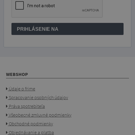
PRIHLÁSENIE NA
WEBSHOP
Údaje o frime
Spracovanie osobných údajov
Práva spotrebiteľa
Všeobecné zmluvné podmienky
Obchodné podmienky
Objednávanie a platba