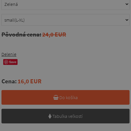
Pôvodná cena:
24,0 EUR
Delenie
Save
Cena:
16,0 EUR
Do košíka
Tabuľka veľkostí