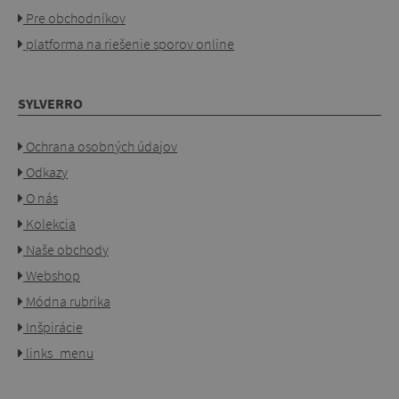
Pre obchodníkov
platforma na riešenie sporov online
SYLVERRO
Ochrana osobných údajov
Odkazy
O nás
Kolekcia
Naše obchody
Webshop
Módna rubrika
Inšpirácie
links_menu