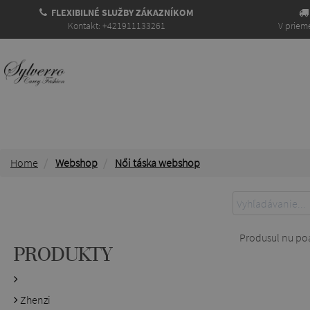
FLEXIBILNÉ SLUŽBY ZÁKAZNÍKOM
Kontakt: +421911133261
V prieme
Home
Webshop
Női táska webshop
Produsul nu poat
PRODUKTY
Zhenzi