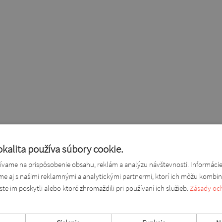
kalita používa súbory cookie.
vame na prispôsobenie obsahu, reklám a analýzu návštevnosti. Informáci
ame aj s našimi reklamnými a analytickými partnermi, ktorí ich môžu kombin
ste im poskytli alebo ktoré zhromaždili pri používaní ich služieb.
Zásady oc