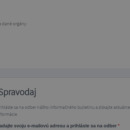
na dané orgány:
Spravodaj
rihláste sa na odber nášho informačného bulletinu a získajte aktuálne
nformácie.
adajte svoju e-mailovú adresu a prihláste sa na odber