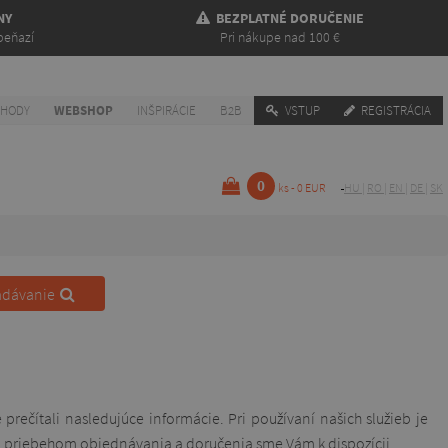
NY
BEZPLATNÉ DORUČENIE
peňazí
Pri nákupe nad 100 €
CHODY
WEBSHOP
INŠPIRÁCIE
B2B
VSTUP
REGISTRÁCIA
0
ks - 0 EUR
HU
|
RO
|
EN
|
DE
|
SK
adávanie
rečítali nasledujúce informácie. Pri používaní našich služieb je
priebehom objednávania a doručenia sme Vám k dispozícii.